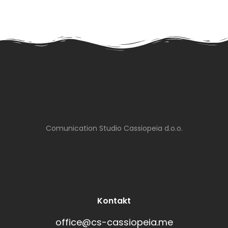
Comunication Studio Cassiopeia d.o.o.
Kontakt
office@cs-cassiopeia.me