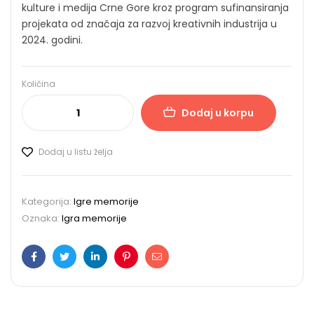
kulture i medija Crne Gore kroz program sufinansiranja
projekata od značaja za razvoj kreativnih industrija u
2024. godini.
Količina
Dodaj u korpu
Dodaj u listu želja
Kategorija:
Igre memorije
Oznaka:
Igra memorije
Facebook
Twitter
LinkedIn
Pinterest
Email